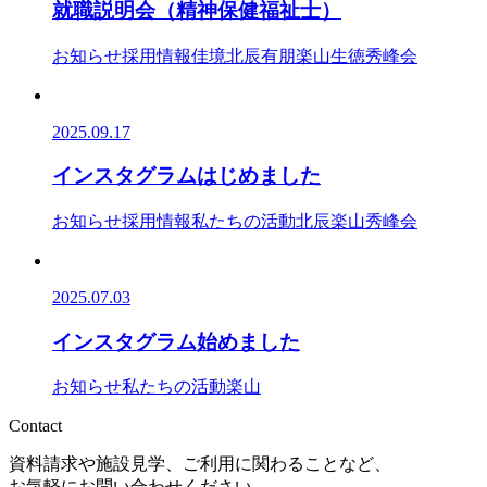
就職説明会（精神保健福祉士）
お知らせ
採用情報
佳境
北辰
有朋
楽山
生徳
秀峰会
2025.09.17
インスタグラムはじめました
お知らせ
採用情報
私たちの活動
北辰
楽山
秀峰会
2025.07.03
インスタグラム始めました
お知らせ
私たちの活動
楽山
Contact
資料請求や施設見学、ご利用に関わることなど、
お気軽にお問い合わせください。