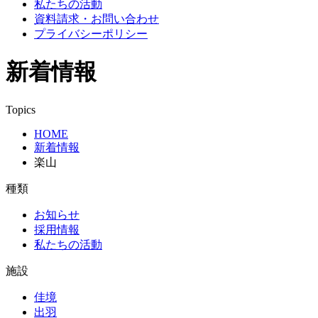
私たちの活動
資料請求・お問い合わせ
プライバシーポリシー
新着情報
Topics
HOME
新着情報
楽山
種類
お知らせ
採用情報
私たちの活動
施設
佳境
出羽