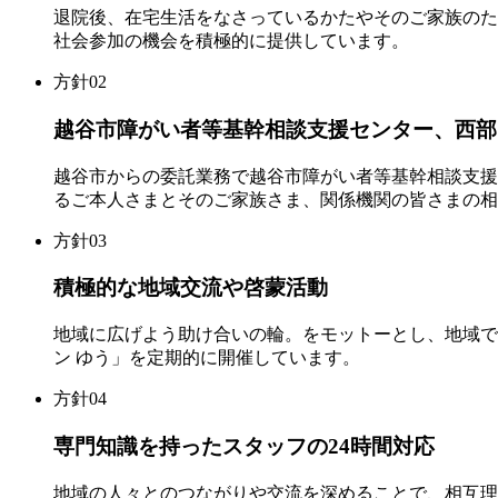
退院後、在宅生活をなさっているかたやそのご家族のた
社会参加の機会を積極的に提供しています。
方針02
越谷市障がい者等基幹相談支援センター、西部
越谷市からの委託業務で越谷市障がい者等基幹相談支援
るご本人さまとそのご家族さま、関係機関の皆さまの相
方針03
積極的な地域交流や啓蒙活動
地域に広げよう助け合いの輪。をモットーとし、地域で
ン ゆう」を定期的に開催しています。
方針04
専門知識を持ったスタッフの24時間対応
地域の人々とのつながりや交流を深めることで、相互理