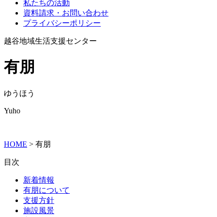
私たちの活動
資料請求・お問い合わせ
プライバシーポリシー
越谷地域生活支援センター
有朋
ゆうほう
Yuho
HOME
>
有朋
目次
新着情報
有朋について
支援方針
施設風景