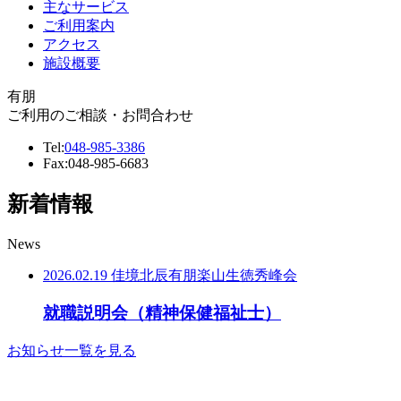
主なサービス
ご利用案内
アクセス
施設概要
有朋
ご利用のご相談・お問合わせ
Tel:
048-985-3386
Fax:
048-985-6683
新着情報
News
2026.02.19
佳境
北辰
有朋
楽山
生徳
秀峰会
就職説明会（精神保健福祉士）
お知らせ一覧を見る