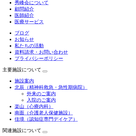
秀峰会について
顧問紹介
医師紹介
医療サービス
ブログ
お知らせ
私たちの活動
資料請求・お問い合わせ
プライバシーポリシー
主要施設について
施設案内
北辰（精神科救急・急性期病院）
外来のご案内
入院のご案内
楽山（心療内科）
南面（介護老人保健施設）
佳境（認知症専門デイケア）
関連施設について