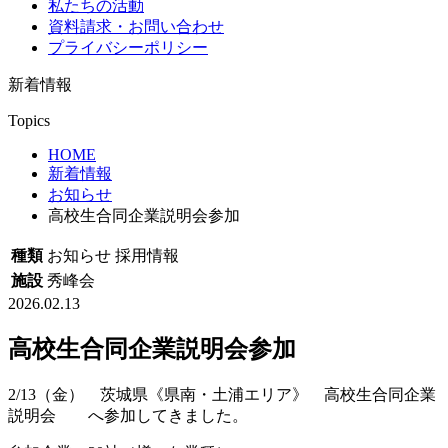
私たちの活動
資料請求・お問い合わせ
プライバシーポリシー
新着情報
Topics
HOME
新着情報
お知らせ
高校生合同企業説明会参加
種類
お知らせ
採用情報
施設
秀峰会
2026.02.13
高校生合同企業説明会参加
2/13（金） 茨城県《県南・土浦エリア》 高校生合同企業
説明会 へ参加してきました。