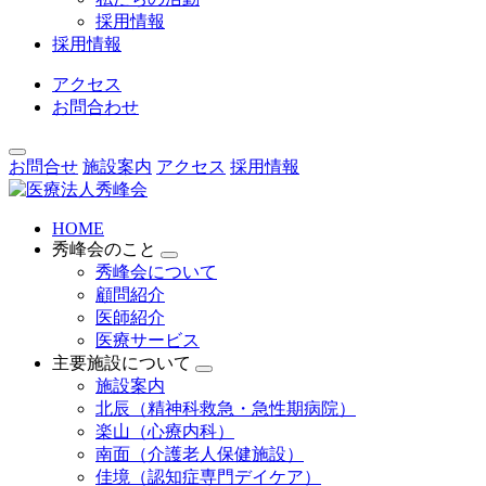
採用情報
採用情報
アクセス
お問合わせ
お問合せ
施設案内
アクセス
採用情報
HOME
秀峰会のこと
秀峰会について
顧問紹介
医師紹介
医療サービス
主要施設について
施設案内
北辰（精神科救急・急性期病院）
楽山（心療内科）
南面（介護老人保健施設）
佳境（認知症専門デイケア）