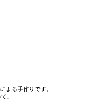
員による手作りです。
めて。