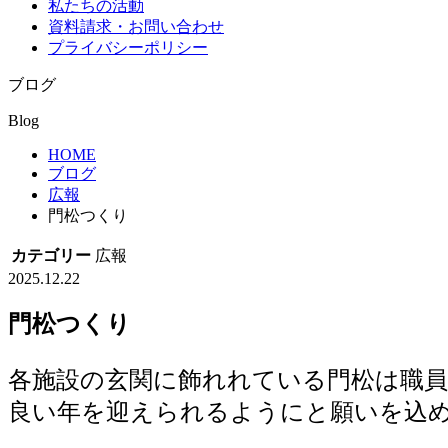
私たちの活動
資料請求・お問い合わせ
プライバシーポリシー
ブログ
Blog
HOME
ブログ
広報
門松つくり
カテゴリー
広報
2025.12.22
門松つくり
各施設の玄関に飾れれている門松は職
良い年を迎えられるようにと願いを込