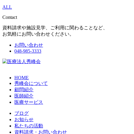
ALL
Contact
資料請求や施設見学、ご利用に関わることなど、
お気軽にお問い合わせください。
お問い合わせ
048-985-3333
HOME
秀峰会について
顧問紹介
医師紹介
医療サービス
ブログ
お知らせ
私たちの活動
資料請求・お問い合わせ