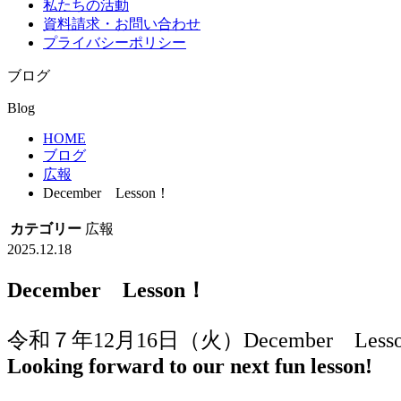
私たちの活動
資料請求・お問い合わせ
プライバシーポリシー
ブログ
Blog
HOME
ブログ
広報
December Lesson！
カテゴリー
広報
2025.12.18
December Lesson！
令和７年12月16日（火）December L
Looking forward to our next fun lesson!