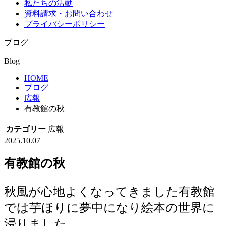
私たちの活動
資料請求・お問い合わせ
プライバシーポリシー
ブログ
Blog
HOME
ブログ
広報
有教館の秋
カテゴリー
広報
2025.10.07
有教館の秋
秋風が心地よくなってきました有教館
では芋ほりに夢中になり絵本の世界に
浸りました。