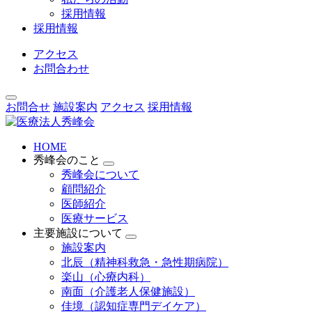
採用情報
採用情報
アクセス
お問合わせ
お問合せ
施設案内
アクセス
採用情報
HOME
秀峰会のこと
秀峰会について
顧問紹介
医師紹介
医療サービス
主要施設について
施設案内
北辰（精神科救急・急性期病院）
楽山（心療内科）
南面（介護老人保健施設）
佳境（認知症専門デイケア）