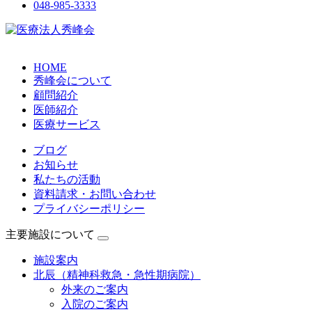
048-985-3333
HOME
秀峰会について
顧問紹介
医師紹介
医療サービス
ブログ
お知らせ
私たちの活動
資料請求・お問い合わせ
プライバシーポリシー
主要施設について
施設案内
北辰（精神科救急・急性期病院）
外来のご案内
入院のご案内