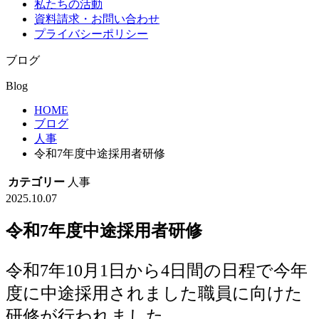
私たちの活動
資料請求・お問い合わせ
プライバシーポリシー
ブログ
Blog
HOME
ブログ
人事
令和7年度中途採用者研修
カテゴリー
人事
2025.10.07
令和7年度中途採用者研修
令和7年10月1日から4日間の日程で今年
度に中途採用されました職員に向けた
研修が行われました。