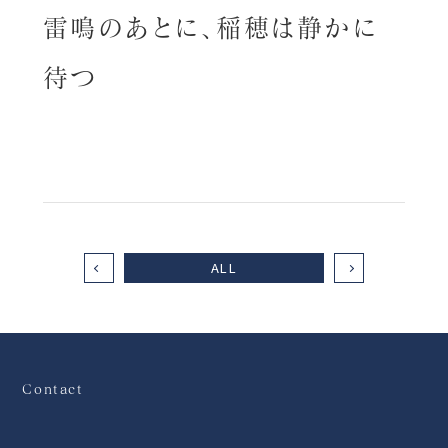
雷鳴のあとに、稲穂は静かに
待つ
ALL
Contact