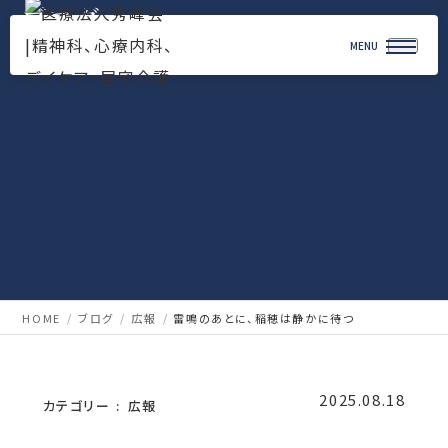
ブログ
Blog
HOME
ブログ
広報
雷鳴のあとに、稲穂は静かに待つ
2025.08.18
カテゴリー
広報