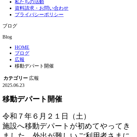
私たちの活動
資料請求・お問い合わせ
プライバシーポリシー
ブログ
Blog
HOME
ブログ
広報
移動デパート開催
カテゴリー
広報
2025.06.23
移動デパート開催
令和７年６月２１日（土）
施設へ移動デパートが初めてやってき
ました。外出が難しいご利用者さまに