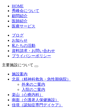
HOME
秀峰会について
顧問紹介
医師紹介
医療サービス
ブログ
お知らせ
私たちの活動
資料請求・お問い合わせ
プライバシーポリシー
主要施設について
施設案内
北辰（精神科救急・急性期病院）
外来のご案内
入院のご案内
楽山（心療内科）
南面（介護老人保健施設）
佳境（認知症専門デイケア）