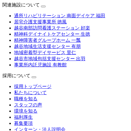
関連施設について
通所リハビリテーション 南面デイケア 福田
居宅介護支援事業所 徳風
越谷南部訪問看護ステーション 好楽
精神科デイナイトケアセンター 生徳
精神障害者グループホーム 一瓢
越谷地域生活支援センター 有朋
地域密着型デイサービス 里仁
越谷市地域包括支援センター 出羽
事業所内託児施設 有教館
採用について
採用トップページ
私たちについて
職種を知る
スタッフの声
環境を知る
福利厚生
募集要項
インターン・法人説明会